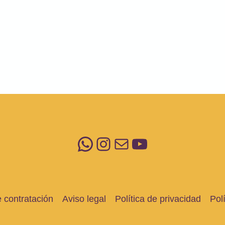
WhatsApp
Instagram
Correo electrónico
YouTube
 contratación
Aviso legal
Política de privacidad
Pol