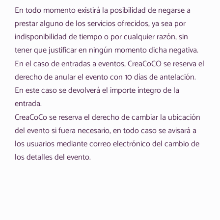
En todo momento existirá la posibilidad de negarse a
prestar alguno de los servicios ofrecidos, ya sea por
indisponibilidad de tiempo o por cualquier razón, sin
tener que justificar en ningún momento dicha negativa.
En el caso de entradas a eventos, CreaCoCO se reserva el
derecho de anular el evento con 10 días de antelación.
En este caso se devolverá el importe íntegro de la
entrada.
CreaCoCo se reserva el derecho de cambiar la ubicación
del evento si fuera necesario, en todo caso se avisará a
los usuarios mediante correo electrónico del cambio de
los detalles del evento.