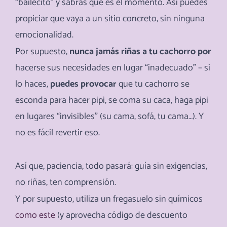
“bailecito” y sabrás que es el momento. Así puedes
propiciar que vaya a un sitio concreto, sin ninguna
emocionalidad.
Por supuesto,
nunca jamás riñas a tu cachorro por
hacerse sus necesidades en lugar “inadecuado” – si
lo haces,
puedes provocar
que tu cachorro se
esconda para hacer pipi, se coma su caca, haga pipi
en lugares “invisibles” (su cama, sofá, tu cama…). Y
no es fácil revertir eso.
Así que, paciencia, todo pasará: g
uía sin exigencias,
no riñas, ten comprensión.
Y por supuesto, utiliza un fregasuelo sin químicos
como este
(y aprovecha código de descuento