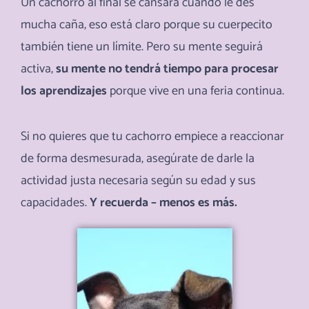
Un cachorro al final se cansará cuando le des
mucha caña, eso está claro porque su cuerpecito
también tiene un límite. Pero su mente seguirá
activa,
su mente no tendrá tiempo para procesar
los aprendizajes
porque vive en una feria continua.
Si no quieres que tu cachorro empiece a reaccionar
de forma desmesurada, asegúrate de darle la
actividad justa necesaria según su edad y sus
capacidades.
Y recuerda – menos es más.