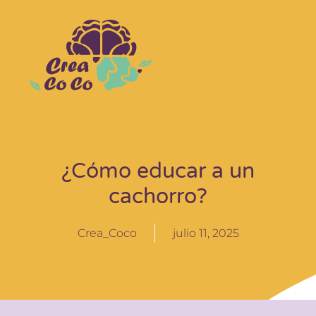
Ir
al
contenido
¿Cómo educar a un
cachorro?
Crea_Coco
julio 11, 2025