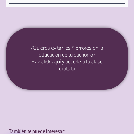
¿Quieres evitar los 5 errores en la
educación de tu cachorro?
Haz click aquí y accede a la clase
gratuita
También te puede interesar: