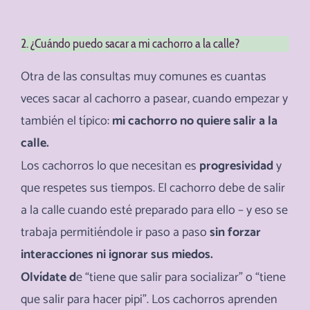
2. ¿Cuándo puedo sacar a mi cachorro a la calle?
Otra de las consultas muy comunes es cuantas
veces sacar al cachorro a pasear, cuando empezar y
también el típico:
mi cachorro no quiere salir a la
calle.
Los cachorros lo que necesitan es
progresividad
y
que respetes sus tiempos. El cachorro debe de salir
a la calle cuando esté preparado para ello – y eso se
trabaja permitiéndole ir paso a paso
sin forzar
interacciones ni ignorar sus miedos.
Olvídate d
e “tiene que salir para socializar” o “tiene
que salir para hacer pipi”. Los cachorros aprenden